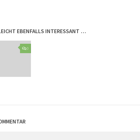
LLEICHT EBENFALLS INTERESSANT …
0
KOMMENTAR