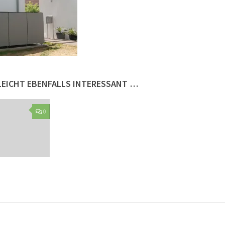
LLEICHT EBENFALLS INTERESSANT …
0