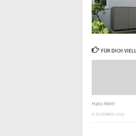
FÜR DICH VIE
Hallo Welt!
6. DEZEMBER 2016